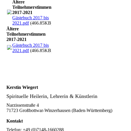
Ältere
Teilnehmerstimmen
2017-2021
Gästebuch 2017 bis
2021.pdf
(466.85KB)
Ältere
Teilnehmerstimmen
2017-2021
Gästebuch 2017 bis
2021.pdf
(466.85KB)
Kerstin Wiegert
Spirituelle Heilerin, Lehrerin & Künstlerin
Narzissenstraße 4
71723 Großbottwar-Winzerhausen (Baden-Württemberg)
Kontakt
Telefon: +49 (0)7148-1660288