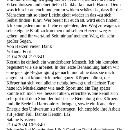
Erkenntnissen und einer tiefen Dankbarkeit nach Hause. Denn
was ich sehr an euch und eurem wirken schätze ist, dass ihr die
Menschen mit so einer Leichtigkeit wieder in das -zu sich
Selbst finden- führt. Wer bereit für euch ist, wird euch finden.
Ich kann jedem nur in Liebe empfehlen, den Weg zu wagen, in
seine eigene Kraft zu kommen und seinen Herzensweg zu
gehen, und ihr wart/und Seit mir auf meinem Weg, ein sehr
großer Segen.
Von Herzen vielen Dank
Yolanda Ferri
21.04.2024
21:33:41
Kerstin ist einfach ein wunderbarer Mensch. Ich bin komplett
begeistert wie sie arbeitet. In der letzte Behandlung haben wir
eine geistige Begradigung gemacht und ohne dass sie mich
angefasst hat könnte ich meine ganze Körper spüren, der
Körper hat sich von alleine richtig bewegt und nächste Tag
hatte ich Muskelkatter wie nach Sport und ein Tag später
könnte ich mich viel besser fühlen, erleichtere. Sie kennt sich
sehr gut mit dem Sinn der holistische Bedeutung des Körpers
und die Seele in Harmonie zu bringen, sowie ein Kanal der
Energie des Universum zu übertragen. Ich empfele ihre Arbeit
auf jedem Fall. Danke Kerstin. LG
Sabine Kusterer
21.04.2024
10:53:40
Ich durfte bei Kerstin den 1 & 2 Grad im Reiki absolvieren, Sie