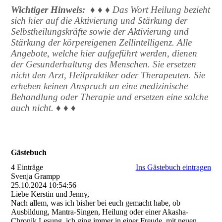
Wichtiger Hinweis:
♦ ♦ ♦ Das Wort Heilung bezieht
sich hier auf die Aktivierung und Stärkung der
Selbstheilungskräfte sowie der Aktivierung und
Stärkung der körpereigenen Zellintelligenz. Alle
Angebote, welche hier aufgeführt werden, dienen
der Gesunderhaltung des Menschen. Sie ersetzen
nicht den Arzt, Heilpraktiker oder Therapeuten. Sie
erheben keinen Anspruch an eine medizinische
Behandlung oder Therapie und ersetzen eine solche
auch nicht. ♦ ♦ ♦
Gästebuch
4 Einträge
Ins Gästebuch eintragen
Svenja Grampp
25.10.2024
10:54:56
Liebe Kerstin und Jenny,
Nach allem, was ich bisher bei euch gemacht habe, ob
Ausbildung, Mantra-Singen, Heilung oder einer Akasha-
Chronik Lesung, ich ging immer in einer Freude, mit neuen