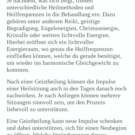
Je nachdem, was sich zeigt, fließen
unterschiedliche Heilmethoden und
Heilfrequenzen in die Behandlung ein. Dazu
gehören unter anderem Reiki, geistige
Begradigung, Engelenergien, Christusenergie,
Kristalle oder weitere lichtvolle Energien.
Hierbei eröffnet sich ein lichtvoller
Energieraum, wo genau die Heilfrequenzen
einfließen können, welche du gerade benötigst,
um wieder ins harmonische Gleichgewicht zu
kommen.
Nach einer Geistheilung können die Impulse
einer Heilsitzung auch in den Tagen danach noch
nachwirken. Je nach Anliegen können mehrere
Sitzungen sinnvoll sein, um den Prozess
liebevoll zu unterstützen.
Eine Geistheilung kann neue Impulse schenken
und dabei unterstützen, sich für einen Neubeginn
zu öffnen. Welche Veränderungen daraus