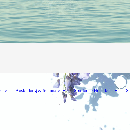
seite
Ausbildung & Seminare
Spirituelle Heilarbeit
Sp