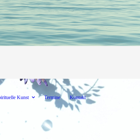
irituelle Kunst
Termine
Kontakt