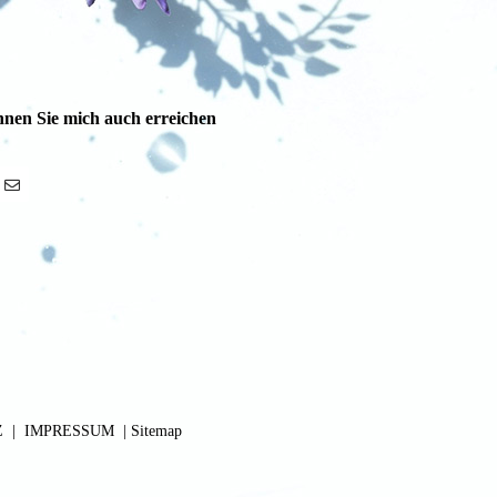
nnen Sie mich auch erreichen
Z
|
IMPRESSUM
|
Sitemap