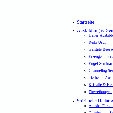
Startseite
Ausbildung & Sem
Heiler-Ausbil
Reiki Usui
Geistige Begra
Erzengelheiler
Engel-Seminar
Channeling Se
Tierheiler-Aus
Kristalle & Hei
Einweihungen
Spirituelle Heilarbe
Akasha Chroni
Geistheilung &