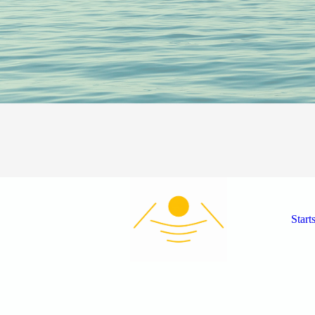
Start